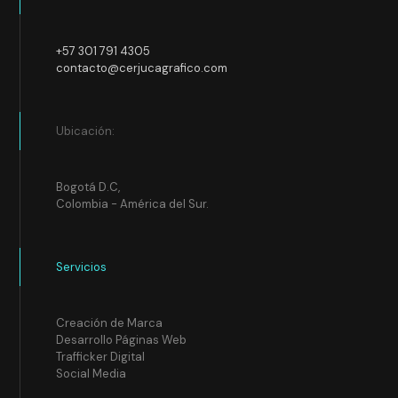
+57 301 791 4305
contacto@cerjucagrafico.com
Ubicación:
Bogotá D.C,
Colombia - América del Sur.
Servicios
Creación de Marca
Desarrollo Páginas Web
Trafficker Digital
Social Media